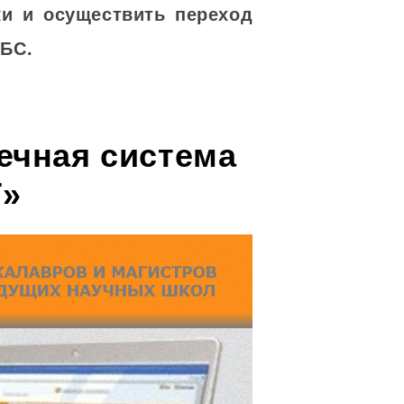
ки и осуществить переход
ЭБС.
ечная система
»