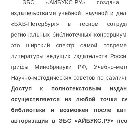
ЭБС «АЙБУКС.РУ» создана в
издательствами учебной, научной и де
«БХВ-Петербург» в тесном сотруд
региональных библиотечных консорциум
это широкий спектр самой совреме
литературы ведущих издательств Росси
грифы Минобрнауки РФ, Учебно-мет
Научно-методических советов по различ
Доступ к полнотекстовым изда
осуществляется из любой точки се
библиотеки и возможен после авт
авторизации в ЭБС «АЙБУКС.РУ» не