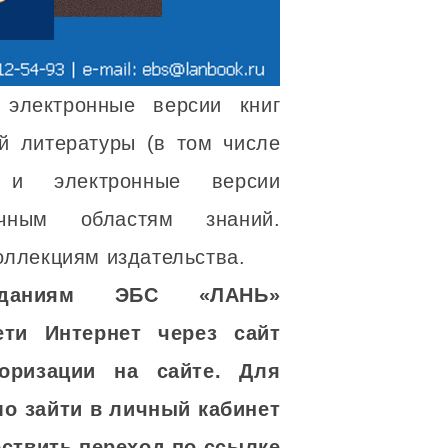
электронные версии книг
й литературы (в том числе
к и электронные версии
чным областям знаний.
оллекциям издательства.
зданиям ЭБС «ЛАНЬ»
ти Интернет через сайт
оризации на сайте. Для
о зайти в личный кабинет
ествить переход по ссылке