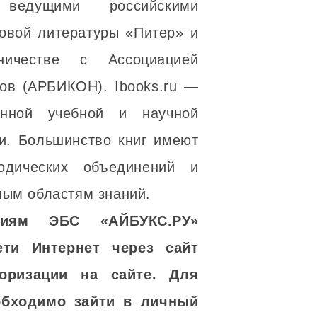
едущими российскими
ловой литературы «Питер» и
ничестве с Ассоциацией
ов (АРБИКОН). Ibooks.ru —
нной учебной и научной
и. Большинство книг имеют
одических объединений и
ным областям знаний.
ниям ЭБС «АЙБУКС.РУ»
ти Интернет через сайт
оризации на сайте. Для
обходимо зайти в личный