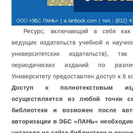
Ресурс, включающий в себя как 
ведущих издательств учебной и научно
университетских издательств), та
периодических изданий по разли
Университету предоставлен доступ к 6 к
Доступ к полнотекстовым и
осуществляется из любой точки се
библиотеки и возможен после авт
авторизации в ЭБС «ЛАНЬ» необходим
читателя на сайте библиотеки и осущ