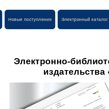
Новые поступления
Электронный каталог
Электронно-библиот
издательства