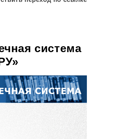
ечная система
РУ»