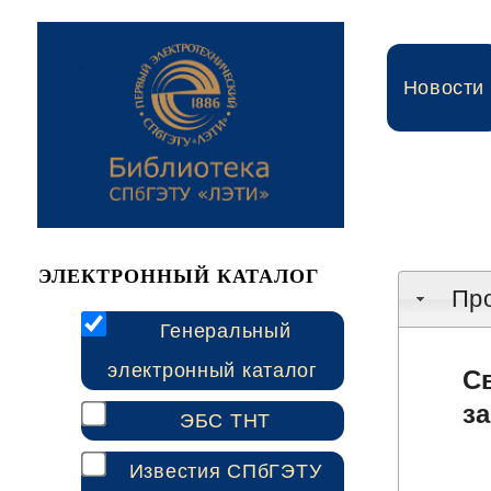
Новости
ЭЛЕКТРОННЫЙ КАТАЛОГ
Про
Генеральный
электронный каталог
С
з
ЭБС ТНТ
Известия СПбГЭТУ