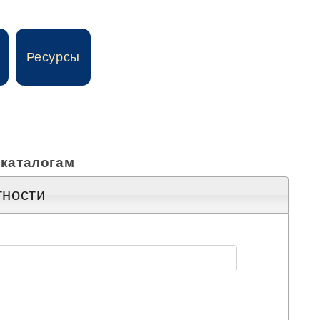
Ресурсы
 каталогам
тности