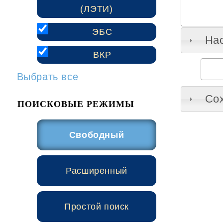
(ЛЭТИ)
ЭБС
На
ВКР
Выбрать все
Сох
ПОИСКОВЫЕ РЕЖИМЫ
Свободный
Расширенный
Простой поиск