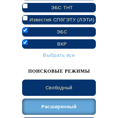
ЭБС ТНТ
Известия СПбГЭТУ (ЛЭТИ)
ЭБС
ВКР
Выбрать все
ПОИСКОВЫЕ РЕЖИМЫ
Свободный
Расширенный