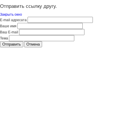
Отправить ссылку другу.
Закрыть окно
E-mail адресата
Ваше имя
Ваш E-mail
Тема
Отправить
Отмена