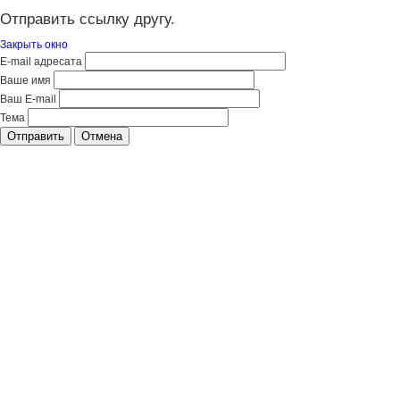
Отправить ссылку другу.
Закрыть окно
E-mail адресата
Ваше имя
Ваш E-mail
Тема
Отправить
Отмена