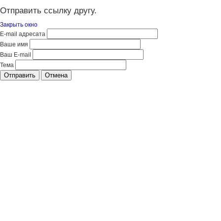
Отправить ссылку другу.
Закрыть окно
E-mail адресата
Ваше имя
Ваш E-mail
Тема
Отправить
Отмена