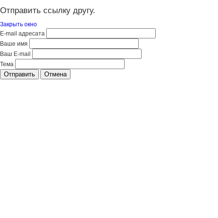
Отправить ссылку другу.
Закрыть окно
E-mail адресата
Ваше имя
Ваш E-mail
Тема
Отправить
Отмена