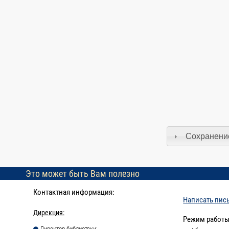
Сохранение
Это может быть Вам полезно
Контактная информация:
Написать пис
Дирекция:
Режим работы
Директор библиотеки: