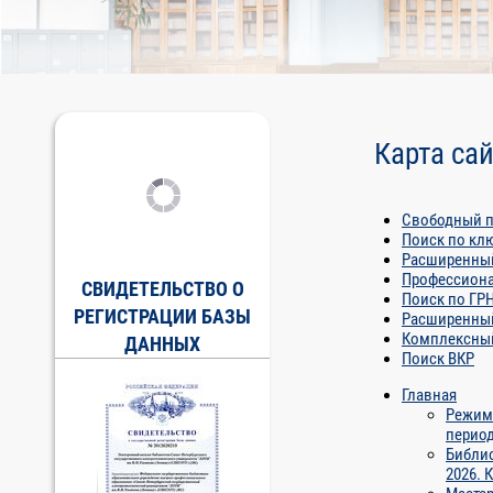
Карта са
Свободный 
Поиск по кл
Расширенны
Профессион
СВИДЕТЕЛЬСТВО О
Поиск по ГР
РЕГИСТРАЦИИ БАЗЫ
Расширенный
Комплексны
ДАННЫХ
Поиск ВКР
Главная
Режим 
перио
Библи
2026. 