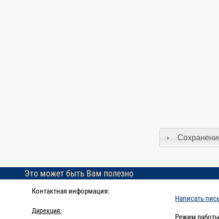
Сохранение
Это может быть Вам полезно
Контактная информация:
Написать пис
Дирекция:
Режим работы