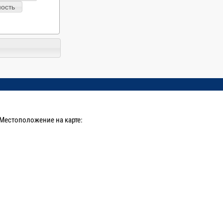
ность
Местоположение на карте: