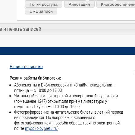
Точки доступа
Аннотация
Книгообеспечен
URL записи
 и печать записей
Написать письмо
Режим работы библиотеки:
Абонементы и Библиоковоркинг «Знай!»: понедельник -
пятница — с 10:00 до 17:00;
Читальный зал магистерской и аспирантской подготовки
(помещение 1247) открыт для приёма литературы у
студентов 1 курса — с 10:00 до 16:00;
Фотографирование на читательские билеты в летний период
не производится. По вопросам, связанным с
фотографированием, просьба обращаться по электронной
почте
mysokolov@etu.ru
).