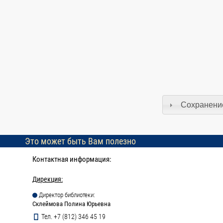
Сохранение
Это может быть Вам полезно
Контактная информация:
Дирекция:
Директор библиотеки:
Склеймова Полина Юрьевна
Тел. +7 (812) 346 45 19