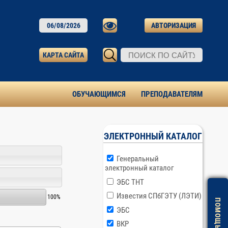
06/08/2026
АВТОРИЗАЦИЯ
КАРТА САЙТА
ОБУЧАЮЩИМСЯ
ПРЕПОДАВАТЕЛЯМ
ЭЛЕКТРОННЫЙ КАТАЛОГ
Генеральный
электронный каталог
ЭБС ТНТ
Известия СПбГЭТУ (ЛЭТИ)
100%
ЭБС
ВКР