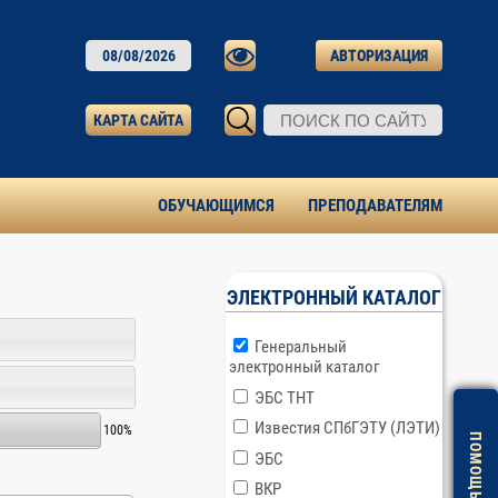
08/08/2026
АВТОРИЗАЦИЯ
КАРТА САЙТА
ОБУЧАЮЩИМСЯ
ПРЕПОДАВАТЕЛЯМ
ЭЛЕКТРОННЫЙ КАТАЛОГ
Генеральный
электронный каталог
ЭБС ТНТ
Известия СПбГЭТУ (ЛЭТИ)
100%
ЭБС
ВКР