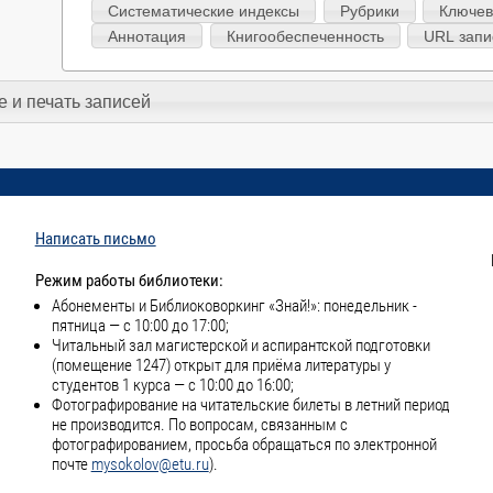
Систематические индексы
Рубрики
Ключев
Аннотация
Книгообеспеченность
URL запи
 и печать записей
Написать письмо
Режим работы библиотеки:
Абонементы и Библиоковоркинг «Знай!»: понедельник -
пятница — с 10:00 до 17:00;
Читальный зал магистерской и аспирантской подготовки
(помещение 1247) открыт для приёма литературы у
студентов 1 курса — с 10:00 до 16:00;
Фотографирование на читательские билеты в летний период
не производится. По вопросам, связанным с
фотографированием, просьба обращаться по электронной
почте
mysokolov@etu.ru
).