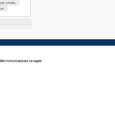
ые слова
си
Местоположение на карте: