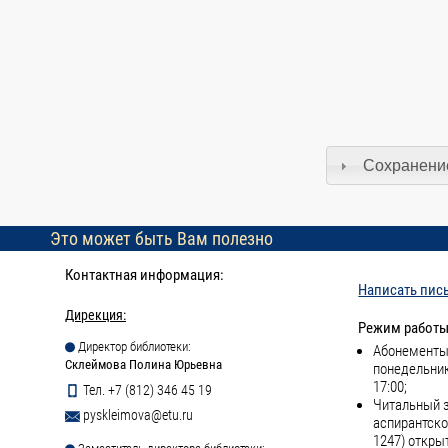
Сохранение
Это может быть Вам полезно
Контактная информация:
Написать пис
Дирекция:
Режим работы
Директор библиотеки:
Абонементы 
Склеймова Полина Юрьевна
понедельник
17:00;
Тел. +7 (812) 346 45 19
Читальный з
pyskleimova@etu.ru
аспирантско
1247) откры