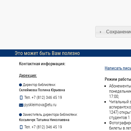
Сохранение
Это может быть Вам полезно
Контактная информация:
Написать пис
Дирекция:
Режим работы
Директор библиотеки:
Абонементы 
Склеймова Полина Юрьевна
понедельник
17:00;
Тел. +7 (812) 346 45 19
Читальный з
pyskleimova@etu.ru
аспирантско
1247) откры
Заместитель директора библиотеки:
студентов 1 
Косьянчук Татьяна Николаевна
Фотографиро
Тел. +7 (812) 346 45 19
билеты в ле