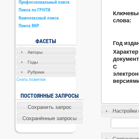
Профессиональный поиск
Поиск по ГРНТИ
Ключевы
Комплексный поиск
слова:
Поиск ВКР
ФАСЕТЫ
Год изда
Характер
Авторы
документ
Годы
С
Рубрики
электро
Снять пометки
версиями
ПОСТОЯННЫЕ ЗАПРОСЫ
Настройки 
Сохранение