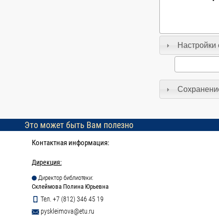
Настройки 
Сохранение
Это может быть Вам полезно
Контактная информация:
Дирекция:
Директор библиотеки:
Склеймова Полина Юрьевна
Тел. +7 (812) 346 45 19
pyskleimova@etu.ru