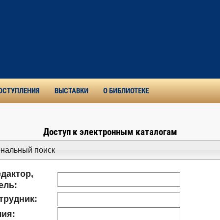
ОСТУПЛЕНИЯ
ВЫСТАВКИ
О БИБЛИОТЕКЕ
Доступ к электронным каталогам
нальный поиск
едактор,
ель:
трудник:
ия: