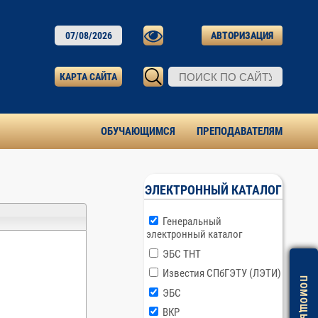
07/08/2026
АВТОРИЗАЦИЯ
КАРТА САЙТА
ОБУЧАЮЩИМСЯ
ПРЕПОДАВАТЕЛЯМ
ЭЛЕКТРОННЫЙ КАТАЛОГ
Генеральный
электронный каталог
ЭБС ТНТ
Известия СПбГЭТУ (ЛЭТИ)
ЭБС
ВКР