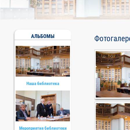
АЛЬБОМЫ
Фотогалер
Наша библиотека
Мероприятия библиотеки