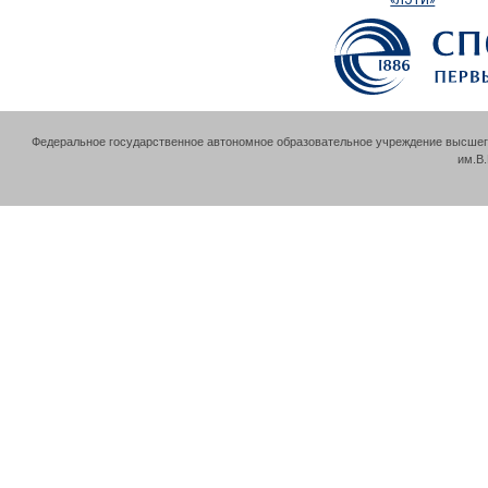
Федеральное государственное автономное образовательное учреждение высшег
им.В.