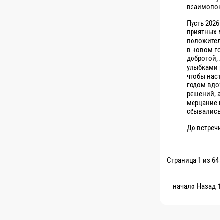
взаимопо
Пусть 202
приятных 
положител
в новом го
добротой,
улыбками 
чтобы нас
годом вдо
решений, 
мерцание 
сбывались
До встречи
Страница 1 из 64
начало
Назад