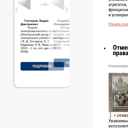
агрегатов,
функциони
и усоверш
Гончаров, Вадим
Стариченков, Алексей
Узнать по
Дмитриевич
Леонидович
Теория
Основы проектной
электромагнитного поля
деятельности [Электронный
[Электронный ресурс] :
ресурс] : электронное учебно-
электронное учебное пособие
методическое пособие / А. Л.
/ В. Д. Гончаров, Е. Г.
Стариченков, М. Ф. Савельев,
Евдакова, Р. В. Яшкардин,
2023. - 1 эл. опт. диск (CD-
Отме
2023. - 1 эл. опт. диск (CD-
ROM)
прав
ROM)
ПОДРОБНЕЕ
ПОДРОБНЕЕ
Опубликовано 
Уважаемые 
исполняет