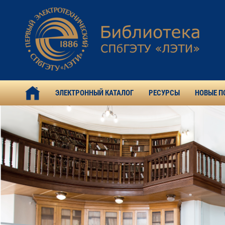
ЭЛЕКТРОННЫЙ КАТАЛОГ
РЕСУРСЫ
НОВЫЕ П