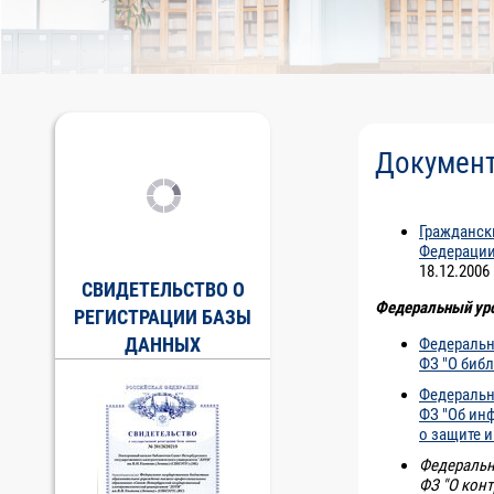
Докумен
Гражданск
Федераци
18.12.200
СВИДЕТЕЛЬСТВО О
Федеральный ур
РЕГИСТРАЦИИ БАЗЫ
ДАННЫХ
Федеральн
ФЗ "О биб
Федеральн
ФЗ "Об ин
о защите 
Федеральн
ФЗ "О конт