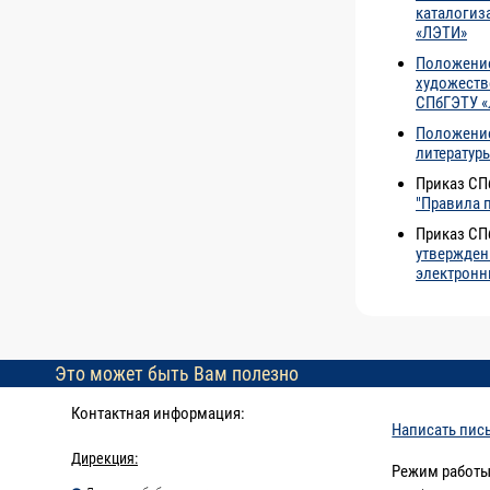
каталогиз
«ЛЭТИ»
Положение
художеств
СПбГЭТУ 
Положение
литератур
Приказ СП
"Правила 
Приказ СП
утвержден
электронн
Это может быть Вам полезно
Контактная информация:
Написать пис
Дирекция:
Режим работы