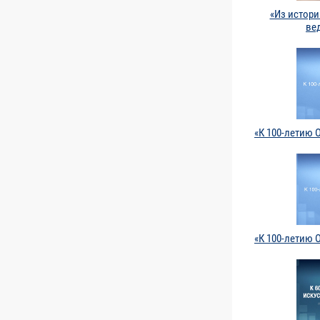
«Из истор
ве
«К 100-летию 
«К 100-летию 