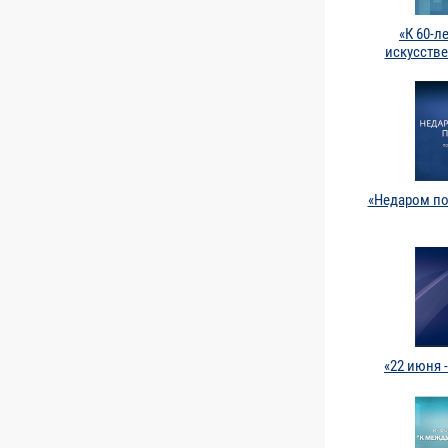
«К 60-л
искусстве
«Недаром по
«22 июня 