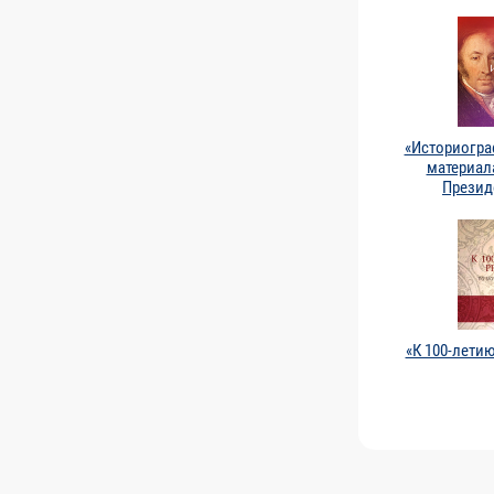
«Историогра
материал
Презид
«К 100-лети