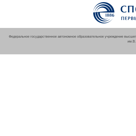
Федеральное государственное автономное образовательное учреждение высшег
им.В.