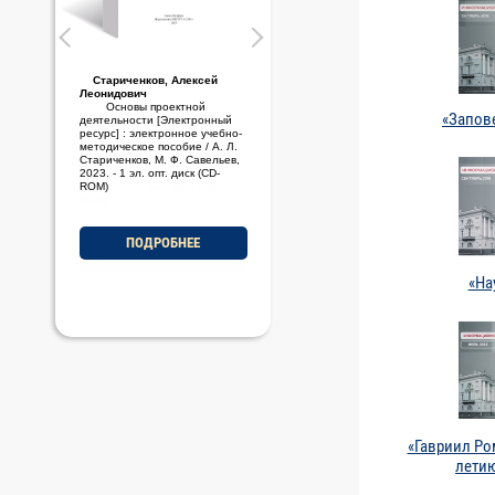
Стариченков, Алексей
Леонидович
Основы проектной
«Запов
деятельности [Электронный
ресурс] : электронное учебно-
методическое пособие / А. Л.
Стариченков, М. Ф. Савельев,
2023. - 1 эл. опт. диск (CD-
ROM)
ПОДРОБНЕЕ
«На
«Гавриил Ро
летию