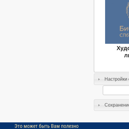
Худ
л
Настройки 
Сохранение
Это может быть Вам полезно