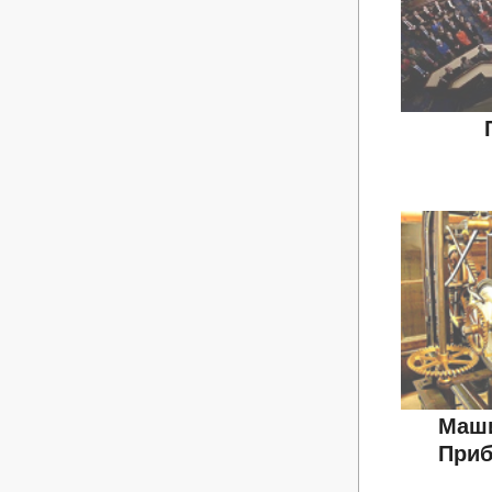
Маши
Приб