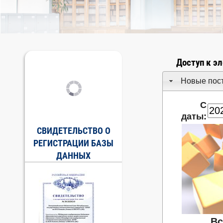
Доступ к э
Новые пос
С
даты:
СВИДЕТЕЛЬСТВО О
РЕГИСТРАЦИИ БАЗЫ
ДАННЫХ
Вс