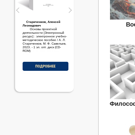
Стариченков, Алексей
Во
Леонидович
Основы проектной
деятельности [Электронный
ресурс] : электронное учебно-
методическое пособие / А. Л.
Стариченков, М. Ф. Савельев,
2023. - 1 эл. опт. диск (CD-
ROM)
ПОДРОБНЕЕ
Философ