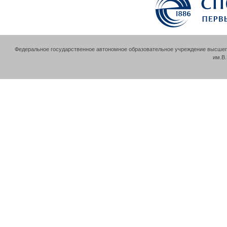
Федеральное государственное автономное образовательное учреждение высшег
им.В.