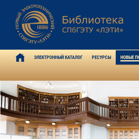
ЭЛЕКТРОННЫЙ КАТАЛОГ
РЕСУРСЫ
НОВЫЕ П