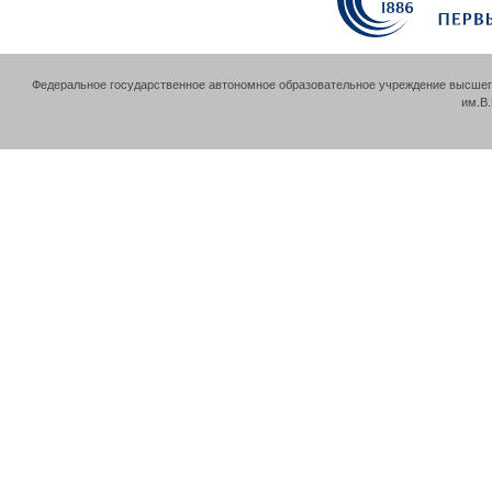
Федеральное государственное автономное образовательное учреждение высшег
им.В.