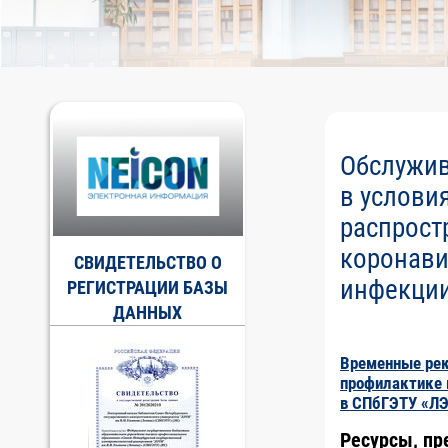
Обслужив
в услови
распрост
коронави
СВИДЕТЕЛЬСТВО О
инфекци
РЕГИСТРАЦИИ БАЗЫ
ДАННЫХ
Временные ре
профилактике 
в СПбГЭТУ «Л
Ресурсы, п