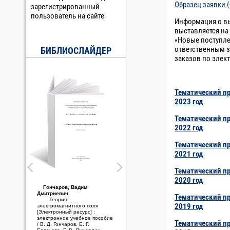
Образец заявки 
зарегистрированный
пользователь на сайте
Информация о в
выставляется на 
«Новые поступле
ответственным з
БИБЛИОСЛАЙДЕР
заказов по элек
Тематический п
2023 год
Тематический п
2022 год
Тематический п
2021 год
Тематический п
2020 год
Гончаров, Вадим
Дмитриевич
Тематический п
Теория
2019 год
электромагнитного поля
[Электронный ресурс] :
электронное учебное пособие
Тематический п
/ В. Д. Гончаров, Е. Г.